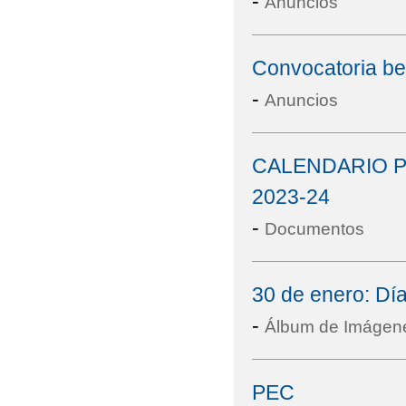
-
Anuncios
Convocatoria be
-
Anuncios
CALENDARIO P
2023-24
-
Documentos
30 de enero: Día
-
Álbum de Imágen
PEC