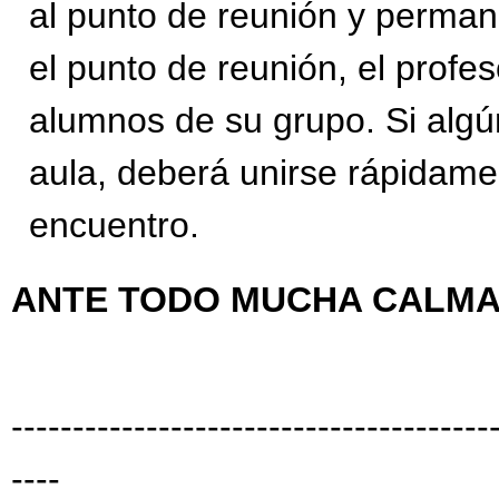
al punto de reunión y permane
el punto de reunión, el profes
alumnos de su grupo. Si algú
aula, deberá unirse rápidame
encuentro.
ANTE TODO MUCHA CALMA
---------------------------------------
----